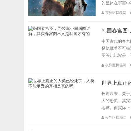
的星体在宇宙中不
夜异区探秘网
韩国春宫图
中国古代的春宫
是隐藏着不可描
图等比比皆是，不
夜异区探秘网
世界上真正
长期以来，关于
大的恐慌，其实
地球。但实际上，
夜异区探秘网