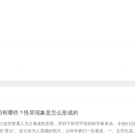
图有哪些？怪异现象是怎么形成的
们这些普通人为之着迷的东西，而对于研究宇宙的科学家来说，令他们沉
的“星云”。这七张为人震撼的照片，让科学家们一生着迷。一、太空礼花