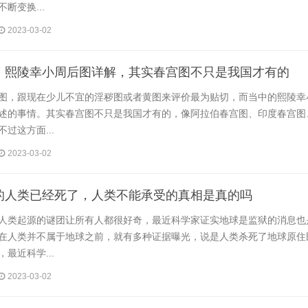
断变换...
2023-03-02
，熙陵幸小周后图详解，其实春宫图不只是我国才有的
图，跟现在少儿不宜的淫秽图或者黄图来评价最为贴切，而当中的熙陵幸
述的事情。其实春宫图不只是我国才有的，像阿拉伯春宫图、印度春宫图
过这方面...
2023-03-02
的人类已经死了，人类不能承受的真相是真的吗
人类起源的谜团让所有人都很好奇，最近科学家证实地球是监狱的消息也
在人类并不属于地球之前，就有多种证据曝光，说是人类杀死了地球原住
最近科学...
2023-03-02