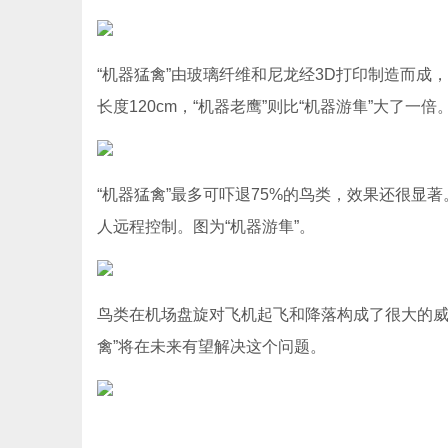
“机器猛禽”由玻璃纤维和尼龙经3D打印制造而成
长度120cm，“机器老鹰”则比“机器游隼”大了一
“机器猛禽”最多可吓退75%的鸟类，效果还很显著。
人远程控制。图为“机器游隼”。
鸟类在机场盘旋对飞机起飞和降落构成了很大的威
禽”将在未来有望解决这个问题。