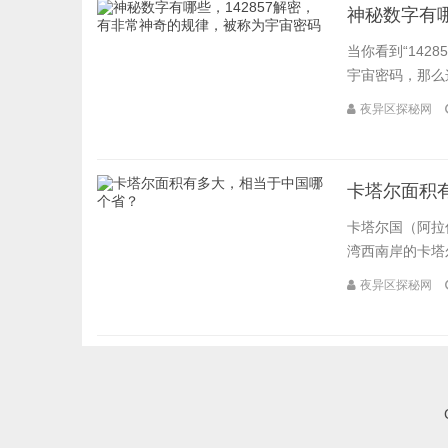
神秘数字有哪
当你看到“142
宇宙密码，那么这
夜异区探秘网
卡塔尔面积
卡塔尔国（阿拉伯语：دولة قطر，英语：The State of Qatar）
湾西南岸的卡塔
夜异区探秘网