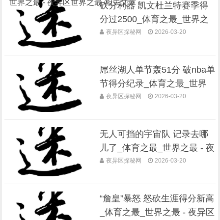
世界之最 - 夜异区世界之最-相关文章
砍分利器 凯文杜兰特赛季得
分过2500_体育之最_世界之
最 - 夜异区世界之最
夜异区探秘网
2026-03-20
屌丝湖人单节轰51分 破nba单
节得分纪录_体育之最_世界
之最 - 夜异区世界之最
夜异区探秘网
2026-03-20
无人可挡的宇宙队 记录去哪
儿了_体育之最_世界之最 - 夜
异区世界之最
夜异区探秘网
2026-03-20
“詹皇”暴怒 怒砍生涯得分新高
_体育之最_世界之最 - 夜异区