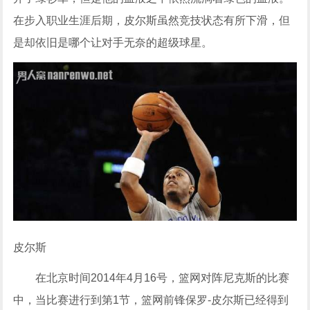
在步入职业生涯后期，皮尔斯虽然竞技状态有所下滑，但
是却依旧是哪个让对手无奈的超级球星。
皮尔斯
在北京时间2014年4月16号，篮网对阵尼克斯的比赛
中，当比赛进行到第1节，篮网前锋保罗-皮尔斯已经得到