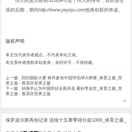
伟大的皮尔斯创
SZtsoRU
造了伟大的传奇，在职业生
涯的后期，期待
http://www.yeyiqu.com
他再创新的奇迹。
版权声明
本文仅代表作者观点，不代表本站立场。
本文系作者授权本站发表，未经许可，不得转载。
上一篇 :
回归国际大赛 林丹参加中国羽毛球大师赛_体育之最_世
界之最 - 夜异区世界之最
下一篇 :
孙海平认为中国田径全面开花 看好李金哲_体育之最_世
界之最 - 夜异区世界之最
保罗皮尔斯再创记录 连续十五赛季得分超1000_体育之最_