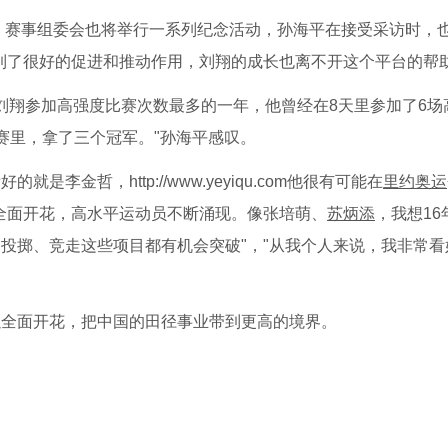
，赛事组委会也将举行一系列纪念活动，孙海平在接受采访时，
到了很好的促进和推动作用，刘翔的成长也离不开这个平台的帮助
翔参加高强度比赛次数最多的一年，他曾经在8天里参加了6场
赛里，拿了三个冠军。"孙海平感叹。
好的就是李金哲，
http://www.yeyiqu.com
他很有可能在
里约奥运
全面开花，高水平运动员不断涌现。像张培萌、
苏炳添
，我想16
投掷、竞走这些项目都有机会突破"，"从我个人来说，我非常看
全面开花，把中国的田径事业带到更高的境界。