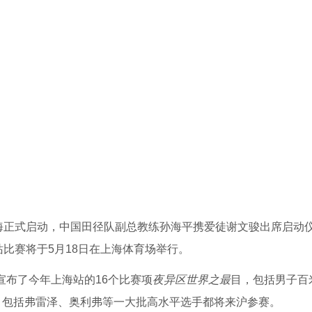
海正式启动，中国田径队副总教练孙海平携爱徒谢文骏出席启动
站比赛将于5月18日在上海体育场举行。
宣布了今年上海站的16个比赛项
夜异区世界之最
目，包括男子百米
。包括弗雷泽、奥利弗等一大批高水平选手都将来沪参赛。