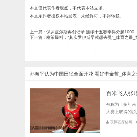
本文仅代表作者观点，不代表本站立场。
本文系作者授权本站发表，未经许可，不得转载。
上一篇 :
保罗皮尔斯再创记录 连续十五赛季得分超1000_
下一篇 :
格策爆料：“其实罗伊斯早就想去曼”_体育之最_
孙海平认为中国田径全面开花 看好李金哲_体育之最
百米飞人张培
被称为十多年来
大赛上取得的骄
夜异区探秘网