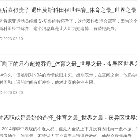
的肯尼亚运动员维维安-切鲁约特怀孕了，这位双料奥运会冠军，因为这
斯科田径世锦赛。这个消息真是让人即为她遗憾，有替她高兴。
2023-02-10
剩下的只有超越乔丹_体育之最_世界之最 - 夜异区世界
BA许久，但姚明对NBA的热情依旧未灭。姚明表示，在空闲之余，他仍会
时间和上课的时间有所冲突，他对比赛的关注有限。
2026-03-20
帅离职或是最好的选择_体育之最_世界之最 - 夜异区世界
13-2014赛季中表现的不近人易，但湖人全队上下并没有因此而一蹶不振
后卫纳什。他表示，不管湖人下个赛季会请谁做教练，他都会欣然接受。