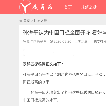
首页
未解之谜
首页
>
世界之最
孙海平认为中国田径全面开花 看好李
夜异区探秘网
2026-03-20
世界之最
我要投
夜异区探秘网
正文如下
：
孙海平因为培养出了刘翔这些优秀的田径运动员
田径最高的水平
孙海平因为培养出了
刘翔
这些优秀的田径运
中国田径最高的水平。