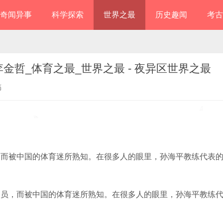
奇闻异事
科学探索
世界之最
历史趣闻
考古
金哲_体育之最_世界之最 - 夜异区世界之最
稿
，而被中国的体育迷所熟知。在很多人的眼里，孙海平教练代表
动员，而被中国的体育迷所熟知。在很多人的眼里，孙海平教练