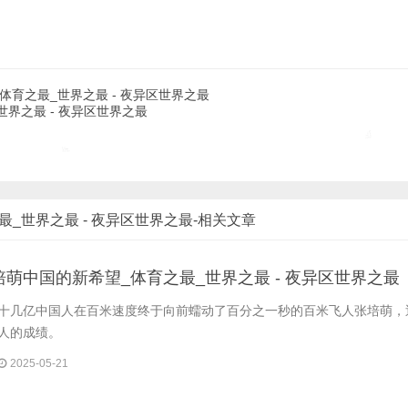
体育之最_世界之最 - 夜异区世界之最
世界之最 - 夜异区世界之最
_世界之最 - 夜异区世界之最-相关文章
萌中国的新希望_体育之最_世界之最 - 夜异区世界之最
十几亿中国人在百米速度终于向前蠕动了百分之一秒的百米飞人张培萌，
人的成绩。
2025-05-21