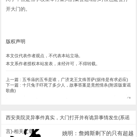
开大门的。
版权声明
本文仅代表作者观点，不代表本站立场。
本文系作者授权本站发表，未经许可，不得转载。
上一篇 :
五爷庙的五爷是谁，广济龙王文殊菩萨(据传是有求必应)
下一篇 :
十只兔子吓死了多少人，故事答案是竟然情杀(附原版童谣
歌曲)
西安美院灵异事件真实，大门打开并有诡异事情发生(系谣
言)-相关文章
姚明：詹姆斯剩下的只有超越