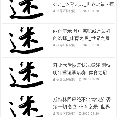
乔丹_体育之最_世界之最 - 夜
异区世界之最
夜异区探秘网
2026-03-20
纳什表示 丹帅离职或是最好
的选择_体育之最_世界之最 -
夜异区世界之最
夜异区探秘网
2026-03-20
科比术后恢复状况极好 期待
明年重返季后赛_体育之最_
世界之最 - 夜异区世界之最
夜异区探秘网
2026-03-20
斯特林回应绝不出售快船 否
定一切指控_体育之最_世界
之最 - 夜异区世界之最
夜异区探秘网
2026-03-20