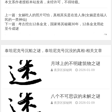
本文系作者授权本站发表，未经许可，不得转载。
上一篇 :
女娲吃人的照片可怕，真相其实是在造人身(女娲是造福人
民的一类神仙)
下一篇 :
考古挖出12条金龙，国家将其秘藏30年，12条金龙用处
至今成谜
泰坦尼克号沉船之谜，泰坦尼克号沉没的真相-相关文章
月球上的不明建筑物之谜
夜异区探秘网
2026-01-09
八个不可思议的未解之谜
夜异区探秘网
2026-01-09