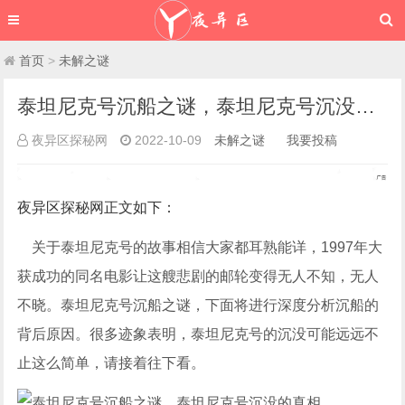
首页
>
未解之谜
泰坦尼克号沉船之谜，泰坦尼克号沉没的真相
夜异区探秘网
2022-10-09
未解之谜
我要投稿
夜异区探秘网
正文如下
：
关于泰坦尼克号的故事相信大家都耳熟能详，1997年大
获成功的同名电影让这艘悲剧的邮轮变得无人不知，无人
不晓。泰坦尼克号沉船之谜，下面将进行深度分析沉船的
背后原因。很多迹象表明，泰坦尼克号的沉没可能远远不
止这么简单，请接着往下看。