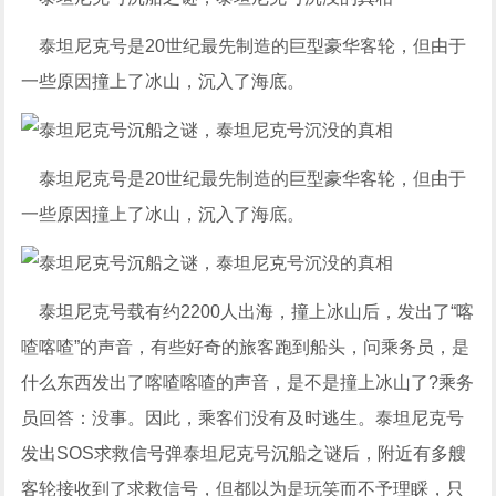
泰坦尼克号是20世纪最先制造的巨型豪华客轮，但由于
一些原因撞上了冰山，沉入了海底。
泰坦尼克号是20世纪最先制造的巨型豪华客轮，但由于
一些原因撞上了冰山，沉入了海底。
泰坦尼克号载有约2200人出海，撞上冰山后，发出了“喀
喳喀喳”的声音，有些好奇的旅客跑到船头，问乘务员，是
什么东西发出了喀喳喀喳的声音，是不是撞上冰山了?乘务
员回答：没事。因此，乘客们没有及时逃生。泰坦尼克号
发出SOS求救信号弹泰坦尼克号沉船之谜后，附近有多艘
客轮接收到了求救信号，但都以为是玩笑而不予理睬，只